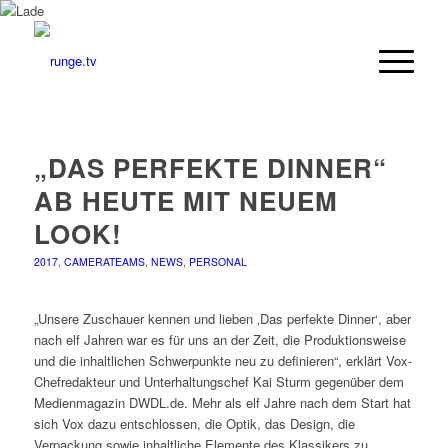
„DAS PERFEKTE DINNER“
AB HEUTE MIT NEUEM
LOOK!
2017
,
CAMERATEAMS
,
NEWS
,
PERSONAL
„Unsere Zuschauer kennen und lieben ‚Das perfekte Dinner‘, aber
nach elf Jahren war es für uns an der Zeit, die Produktionsweise
und die inhaltlichen Schwerpunkte neu zu definieren“, erklärt Vox-
Chefredakteur und Unterhaltungschef Kai Sturm gegenüber dem
Medienmagazin DWDL.de. Mehr als elf Jahre nach dem Start hat
sich Vox dazu entschlossen, die Optik, das Design, die
Verpackung sowie inhaltliche Elemente des Klassikers zu