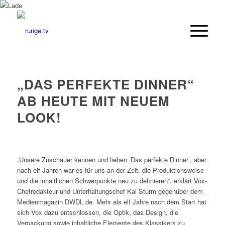
„DAS PERFEKTE DINNER“
AB HEUTE MIT NEUEM
LOOK!
„Unsere Zuschauer kennen und lieben ‚Das perfekte Dinner‘, aber
nach elf Jahren war es für uns an der Zeit, die Produktionsweise
und die inhaltlichen Schwerpunkte neu zu definieren“, erklärt Vox-
Chefredakteur und Unterhaltungschef Kai Sturm gegenüber dem
Medienmagazin DWDL.de. Mehr als elf Jahre nach dem Start hat
sich Vox dazu entschlossen, die Optik, das Design, die
Verpackung sowie inhaltliche Elemente des Klassikers zu