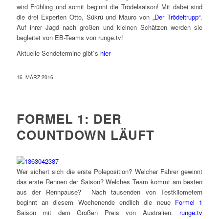
wird Frühling und somit beginnt die Trödelsaison! Mit dabei sind
die drei Experten Otto, Sükrü und Mauro von
„Der Trödeltrupp“
.
Auf ihrer Jagd nach großen und kleinen Schätzen werden sie
begleitet von EB-Teams von runge.tv!
Aktuelle Sendetermine gibt`s
hier
16. MÄRZ 2016
FORMEL 1: DER
COUNTDOWN LÄUFT
Wer sichert sich die erste Poleposition? Welcher Fahrer gewinnt
das erste Rennen der Saison? Welches Team kommt am besten
aus der Rennpause? Nach tausenden von Testkilometern
beginnt an diesem Wochenende endlich die neue
Formel 1
Saison mit dem Großen Preis von Australien.
runge.tv