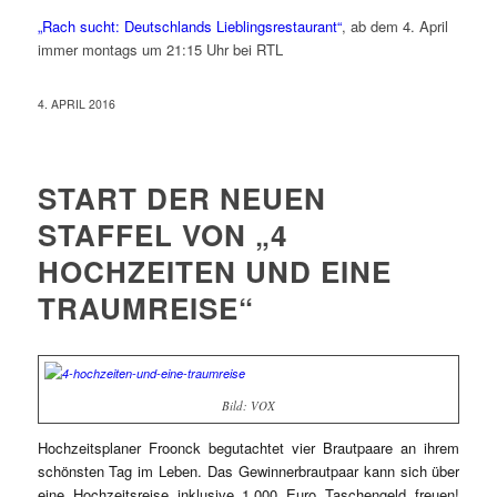
„Rach sucht: Deutschlands Lieblingsrestaurant“
, ab dem 4. April
immer montags um 21:15 Uhr bei RTL
4. APRIL 2016
START DER NEUEN
STAFFEL VON „4
HOCHZEITEN UND EINE
TRAUMREISE“
Bild: VOX
Hochzeitsplaner Froonck begutachtet vier Brautpaare an ihrem
schönsten Tag im Leben. Das Gewinnerbrautpaar kann sich über
eine Hochzeitsreise inklusive 1.000 Euro Taschengeld freuen!