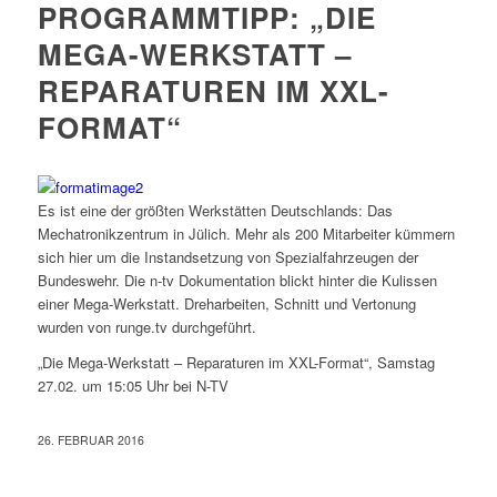
PROGRAMMTIPP: „DIE
MEGA-WERKSTATT –
REPARATUREN IM XXL-
FORMAT“
Es ist eine der größten Werkstätten Deutschlands: Das
Mechatronikzentrum in Jülich. Mehr als 200 Mitarbeiter kümmern
sich hier um die Instandsetzung von Spezialfahrzeugen der
Bundeswehr. Die n-tv Dokumentation blickt hinter die Kulissen
einer Mega-Werkstatt. Dreharbeiten, Schnitt und Vertonung
wurden von runge.tv durchgeführt.
„Die Mega-Werkstatt – Reparaturen im XXL-Format“, Samstag
27.02. um 15:05 Uhr bei N-TV
26. FEBRUAR 2016