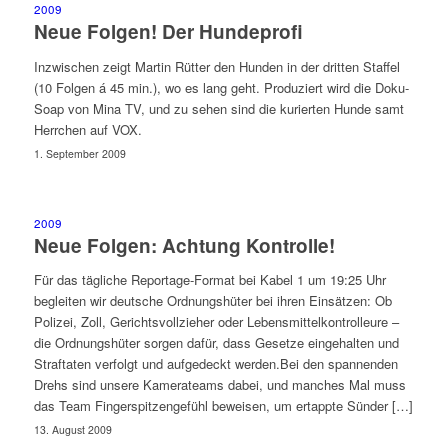
2009
Neue Folgen! Der Hundeprofi
Inzwischen zeigt Martin Rütter den Hunden in der dritten Staffel
(10 Folgen á 45 min.), wo es lang geht. Produziert wird die Doku-
Soap von Mina TV, und zu sehen sind die kurierten Hunde samt
Herrchen auf VOX.
1. September 2009
2009
Neue Folgen: Achtung Kontrolle!
Für das tägliche Reportage-Format bei Kabel 1 um 19:25 Uhr
begleiten wir deutsche Ordnungshüter bei ihren Einsätzen: Ob
Polizei, Zoll, Gerichtsvollzieher oder Lebensmittelkontrolleure –
die Ordnungshüter sorgen dafür, dass Gesetze eingehalten und
Straftaten verfolgt und aufgedeckt werden.Bei den spannenden
Drehs sind unsere Kamerateams dabei, und manches Mal muss
das Team Fingerspitzengefühl beweisen, um ertappte Sünder […]
13. August 2009