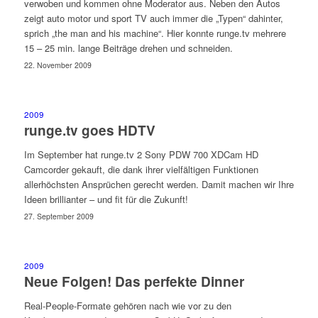
verwoben und kommen ohne Moderator aus. Neben den Autos
zeigt auto motor und sport TV auch immer die „Typen“ dahinter,
sprich „the man and his machine“. Hier konnte runge.tv mehrere
15 – 25 min. lange Beiträge drehen und schneiden.
22. November 2009
2009
runge.tv goes HDTV
Im September hat runge.tv 2 Sony PDW 700 XDCam HD
Camcorder gekauft, die dank ihrer vielfältigen Funktionen
allerhöchsten Ansprüchen gerecht werden. Damit machen wir Ihre
Ideen brillianter – und fit für die Zukunft!
27. September 2009
2009
Neue Folgen! Das perfekte Dinner
Real-People-Formate gehören nach wie vor zu den