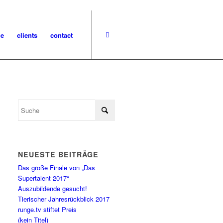
ge
clients
contact
NEUESTE BEITRÄGE
Das große Finale von „Das
Supertalent 2017“
Auszubildende gesucht!
Tierischer Jahresrückblick 2017
runge.tv stiftet Preis
(kein Titel)