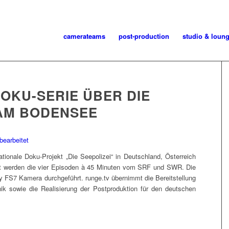
camerateams
post-production
studio & loun
OKU-SERIE ÜBER DIE
 AM BODENSEE
tionale Doku-Projekt „Die Seepolizei“ in Deutschland, Österreich
iert werden die vier Episoden à 45 Minuten vom SRF und SWR. Die
y FS7 Kamera durchgeführt. runge.tv übernimmt die Bereitstellung
 sowie die Realisierung der Postproduktion für den deutschen